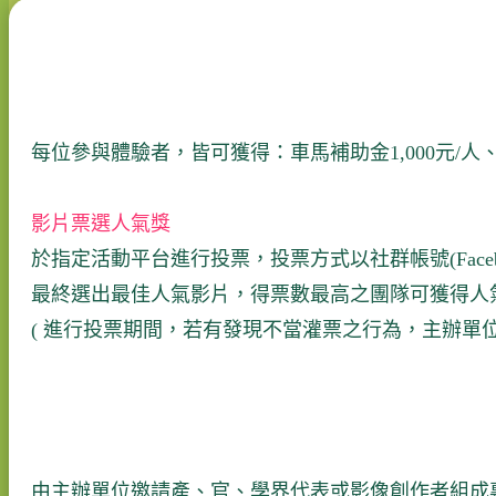
每位參與體驗者，皆可獲得：車馬補助金1,000元/
影片票選人氣獎
於指定活動平台進行投票，投票方式以社群帳號(Faceb
最終選出最佳人氣影片，得票數最高之團隊可獲得人
( 進行投票期間，若有發現不當灌票之行為，主辦單位
由主辦單位邀請產、官、學界代表或影像創作者組成