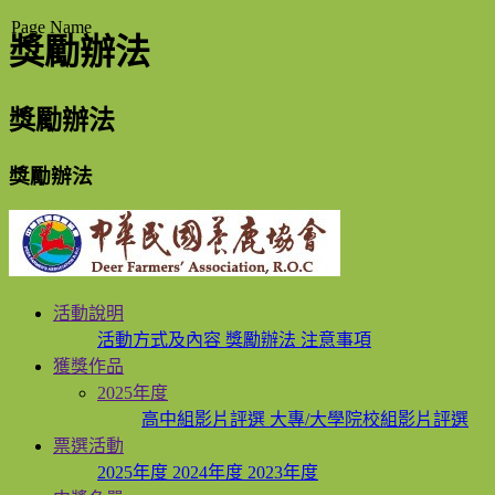
Page Name
獎勵辦法
獎勵辦法
獎勵辦法
活動說明
活動方式及內容
獎勵辦法
注意事項
獲獎作品
2025年度
高中組影片評選
大專/大學院校組影片評選
票選活動
2025年度
2024年度
2023年度