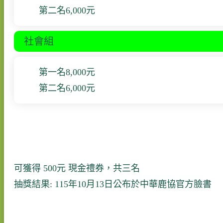
第二名
6,000
元
社會組
第一名
8,000
元
第二名
6,000
元
可獲得
500元
現金禮券，共三名
抽獎結果: 115年10月13日公布於中華鹿協官方臉書