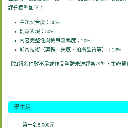
評分標準如下：
主題契合度：30%
創意表現：30%
內容完整性與敘事流暢度：20%
影片技術（剪輯、美感、拍攝品質等）：20%
【如報名件數不足或作品整體未達評審水準，主辦單
學生組
第一名
8,000
元