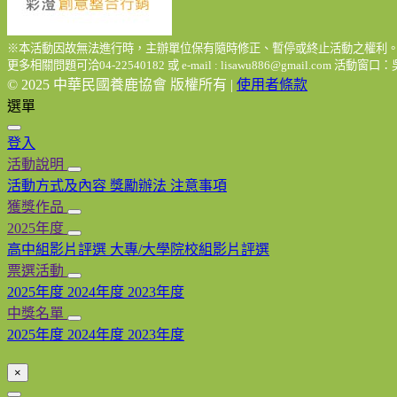
※本活動因故無法進行時，主辦單位保有隨時修正、暫停或終止活動之權利
更多相關問題可洽04-22540182 或 e-mail : lisawu886@gmail.com 活動窗
© 2025 中華民國養鹿協會 版權所有
|
使用者條款
選單
登入
活動說明
活動方式及內容
獎勵辦法
注意事項
獲獎作品
2025年度
高中組影片評選
大專/大學院校組影片評選
票選活動
2025年度
2024年度
2023年度
中獎名單
2025年度
2024年度
2023年度
×