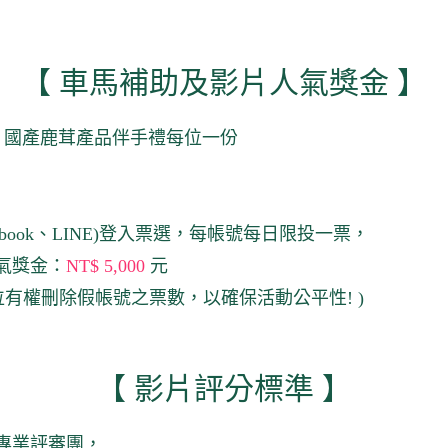
【 車馬補助及影片人氣獎金 】
人、國產鹿茸產品伴手禮每位一份
ook、LINE)登入票選，每帳號每日限投一票，
氣獎金：
NT$ 5,000
元
有權刪除假帳號之票數，以確保活動公平性! )
【 影片評分標準 】
專業評審團，