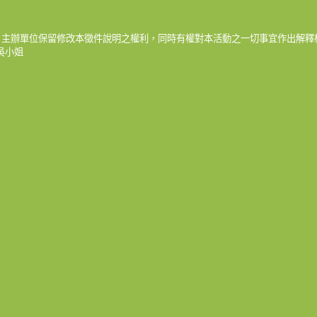
。主辦單位保留修改本徵件說明之權利，同時有權對本活動之一切事宜作出解釋
口：吳小姐