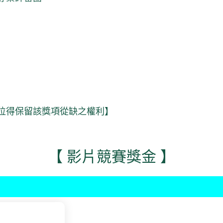
位得保留該獎項從缺之權利】
【 影片競賽獎金 】